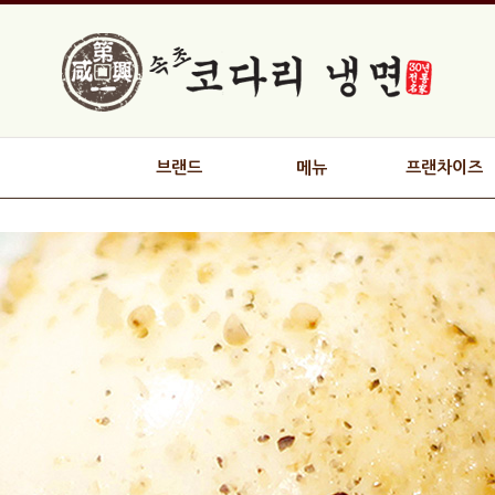
브랜드
메뉴
프랜차이즈